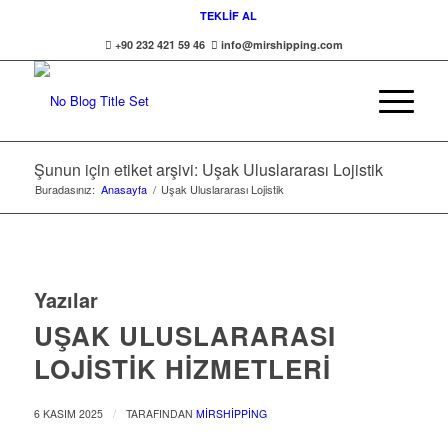
TEKLİF AL
+90 232 421 59 46
info@mirshipping.com
Şunun için etiket arşivi: Uşak Uluslararası Lojistik
Buradasınız:
Anasayfa
/
Uşak Uluslararası Lojistik
Yazılar
UŞAK ULUSLARARASI
LOJISTIK HIZMETLERI
/
6 KASIM 2025
TARAFINDAN
MIRSHIPPING