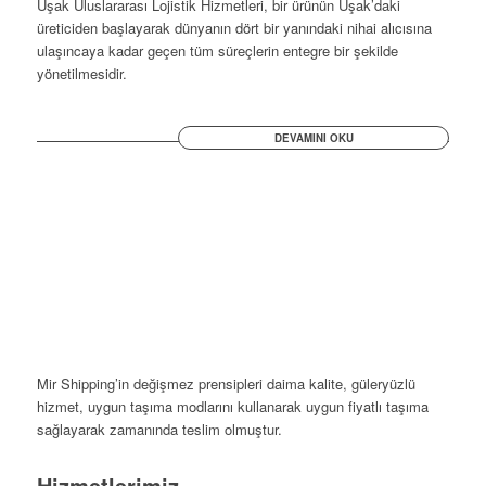
Uşak Uluslararası Lojistik Hizmetleri, bir ürünün Uşak’daki
üreticiden başlayarak dünyanın dört bir yanındaki nihai alıcısına
ulaşıncaya kadar geçen tüm süreçlerin entegre bir şekilde
yönetilmesidir.
DEVAMINI OKU
Mir Shipping’in değişmez prensipleri daima kalite, güleryüzlü
hizmet, uygun taşıma modlarını kullanarak uygun fiyatlı taşıma
sağlayarak zamanında teslim olmuştur.
Hizmetlerimiz