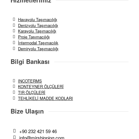
Havayolu Taşımacılığı
Denizyolu Taşımacılığı
Karayolu Taşımacılığı
Proje Taşımacılığı
İntermodal Taşımacılık
Demiryolu Taşımacılığı
Bilgi Bankası
INCOTERMS
KONTEYNER ÖLÇÜLERİ
TIR ÖLÇÜLERİ
TEHLİKELİ MADDE KODLARI
Bize Ulaşın
+90 232 421 59 46
info@mirshipping.com