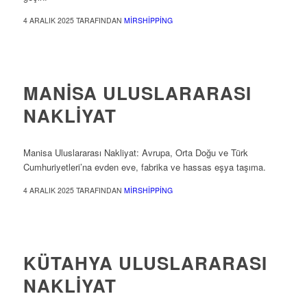
4 ARALIK 2025
TARAFINDAN
MIRSHIPPING
ULUSLARARASI NAKLIYAT
MANISA ULUSLARARASI
NAKLIYAT
Manisa Uluslararası Nakliyat: Avrupa, Orta Doğu ve Türk
Cumhuriyetleri’na evden eve, fabrika ve hassas eşya taşıma.
4 ARALIK 2025
TARAFINDAN
MIRSHIPPING
ULUSLARARASI NAKLIYAT
KÜTAHYA ULUSLARARASI
NAKLIYAT