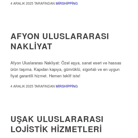
4 ARALIK 2025
TARAFINDAN
MIRSHIPPING
ULUSLARARASI NAKLIYAT
AFYON ULUSLARARASI
NAKLIYAT
Afyon Uluslararası Nakliyat: Özel eşya, sanat eseri ve hassas
ürün taşıma. Kapıdan kapıya, gümrüklü, sigortalı ve en uygun
fiyat garantili hizmet. Hemen teklif iste!
4 ARALIK 2025
TARAFINDAN
MIRSHIPPING
ULUSLARARASI LOJISTIK
UŞAK ULUSLARARASI
LOJISTIK HIZMETLERI