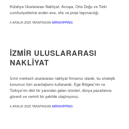
Kütahya Uluslararası Nakliyat: Avrupa, Orta Doğu ve Türki
cumhuriyetlerine evden eve, ofis ve proje taşımacılığı.
4 ARALIK 2025
TARAFINDAN
MIRSHIPPING
ULUSLARARASI NAKLIYAT
İZMIR ULUSLARARASI
NAKLIYAT
İzmir merkezli uluslararası nakliyat firmamız olarak, bu stratejik
konumun tüm avantajlarını kullanarak, Ege Bölgesi’nin ve
Türkiye’nin dört bir yanından gelen ürünleri, dünya pazarlarına
güvenli ve verimli bir şekilde ulaştırıyoruz.
4 ARALIK 2025
TARAFINDAN
MIRSHIPPING
ULUSLARARASI NAKLIYAT