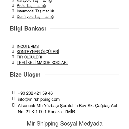
Karayolu Taşımacılığı
Proje Taşımacılığı
İntermodal Taşımacılık
Demiryolu Taşımacılığı
Bilgi Bankası
INCOTERMS
KONTEYNER ÖLÇÜLERİ
TIR ÖLÇÜLERİ
TEHLİKELİ MADDE KODLARI
Bize Ulaşın
+90 232 421 59 46
info@mirshipping.com
Alsancak Mh Yüzbaşı Şerafettin Bey Sk. Çağdaş Apt
No: 21 K:1 D :1 Konak / İZMİR
Mir Shipping Sosyal Medyada