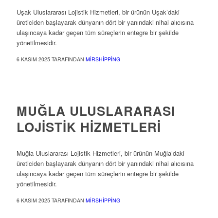
Uşak Uluslararası Lojistik Hizmetleri, bir ürünün Uşak’daki
üreticiden başlayarak dünyanın dört bir yanındaki nihai alıcısına
ulaşıncaya kadar geçen tüm süreçlerin entegre bir şekilde
yönetilmesidir.
6 KASIM 2025
TARAFINDAN
MIRSHIPPING
ULUSLARARASI LOJISTIK
MUĞLA ULUSLARARASI
LOJISTIK HIZMETLERI
Muğla Uluslararası Lojistik Hizmetleri, bir ürünün Muğla’daki
üreticiden başlayarak dünyanın dört bir yanındaki nihai alıcısına
ulaşıncaya kadar geçen tüm süreçlerin entegre bir şekilde
yönetilmesidir.
6 KASIM 2025
TARAFINDAN
MIRSHIPPING