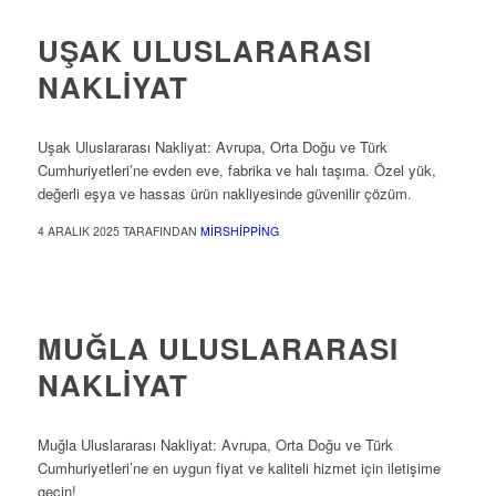
UŞAK ULUSLARARASI
NAKLIYAT
Uşak Uluslararası Nakliyat: Avrupa, Orta Doğu ve Türk
Cumhuriyetleri’ne evden eve, fabrika ve halı taşıma. Özel yük,
değerli eşya ve hassas ürün nakliyesinde güvenilir çözüm.
4 ARALIK 2025
TARAFINDAN
MIRSHIPPING
ULUSLARARASI NAKLIYAT
MUĞLA ULUSLARARASI
NAKLIYAT
Muğla Uluslararası Nakliyat: Avrupa, Orta Doğu ve Türk
Cumhuriyetleri’ne en uygun fiyat ve kaliteli hizmet için iletişime
geçin!