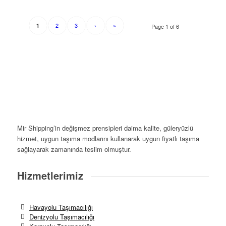
2
3
›
»
1
Page 1 of 6
Mir Shipping’in değişmez prensipleri daima kalite, güleryüzlü
hizmet, uygun taşıma modlarını kullanarak uygun fiyatlı taşıma
sağlayarak zamanında teslim olmuştur.
Hizmetlerimiz
Havayolu Taşımacılığı
Denizyolu Taşımacılığı