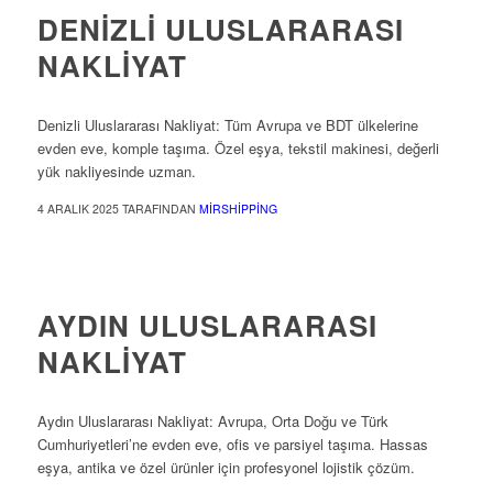
DENIZLI ULUSLARARASI
NAKLIYAT
Denizli Uluslararası Nakliyat: Tüm Avrupa ve BDT ülkelerine
evden eve, komple taşıma. Özel eşya, tekstil makinesi, değerli
yük nakliyesinde uzman.
4 ARALIK 2025
TARAFINDAN
MIRSHIPPING
ULUSLARARASI NAKLIYAT
AYDIN ULUSLARARASI
NAKLIYAT
Aydın Uluslararası Nakliyat: Avrupa, Orta Doğu ve Türk
Cumhuriyetleri’ne evden eve, ofis ve parsiyel taşıma. Hassas
eşya, antika ve özel ürünler için profesyonel lojistik çözüm.