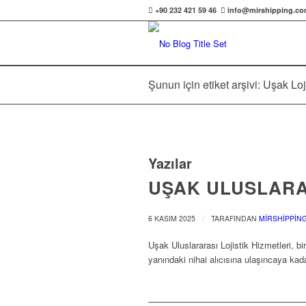
+90 232 421 59 46
info@mirshipping.c
Şunun için etiket arşivi: Uşak Loj
Yazılar
UŞAK ULUSLARAR
/
6 KASIM 2025
TARAFINDAN
MIRSHIPPIN
Uşak Uluslararası Lojistik Hizmetleri, b
yanındaki nihai alıcısına ulaşıncaya kad