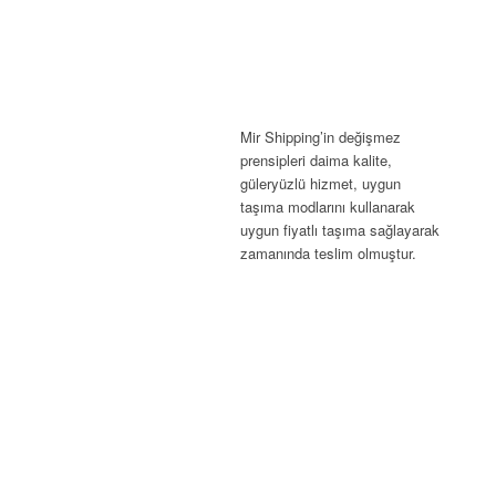
Mir Shipping’in değişmez
prensipleri daima kalite,
güleryüzlü hizmet, uygun
taşıma modlarını kullanarak
uygun fiyatlı taşıma sağlayarak
zamanında teslim olmuştur.