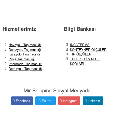
Hizmetlerimiz
Bilgi Bankası
Havayolu Taşımacılığı
INCOTERMS
Denizyolu Taşımacılığı
KONTEYNER ÖLÇÜLERİ
Karayolu Taşımacılığı
TIR ÖLÇÜLERİ
Proje Taşımacılığı
TEHLİKELİ MADDE
KODLARI
İntermodal Taşımacılık
Demiryolu Taşımacılığı
Mir Shipping Sosyal Medyada
Facebook
Twitter
İnstagram
Linkedin