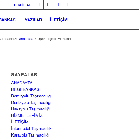
TEKLİF AL
 BANKASI
YAZILAR
İLETİŞİM
uradasınız:
Anasayfa
/
Uşak Lojistik Firmaları
SAYFALAR
ANASAYFA
BİLGİ BANKASI
Demiryolu Taşımacılığı
Denizyolu Taşımacılığı
Havayolu Taşımacılığı
HİZMETLERİMİZ
İLETİŞİM
İntermodal Taşımacılık
Karayolu Taşımacılığı