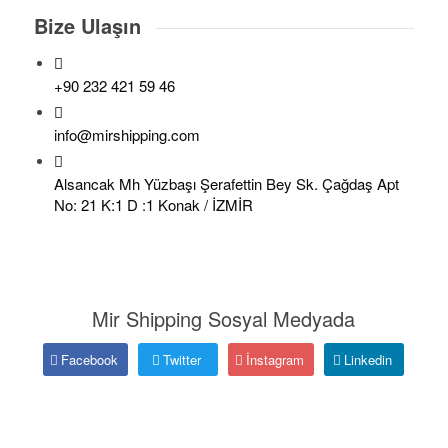
Bize Ulaşın
+90 232 421 59 46
info@mirshipping.com
Alsancak Mh Yüzbaşı Şerafettin Bey Sk. Çağdaş Apt
No: 21 K:1 D :1 Konak / İZMİR
Mir Shipping Sosyal Medyada
Facebook
Twitter
İnstagram
Linkedin