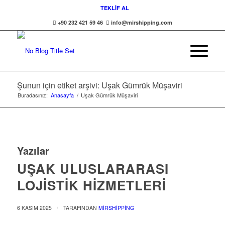
TEKLİF AL
+90 232 421 59 46
info@mirshipping.com
Şunun için etiket arşivi: Uşak Gümrük Müşaviri
Buradasınız:
Anasayfa
/
Uşak Gümrük Müşaviri
Yazılar
UŞAK ULUSLARARASI
LOJISTIK HIZMETLERI
/
6 KASIM 2025
TARAFINDAN
MIRSHIPPING