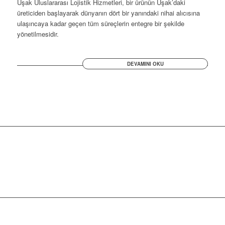
Uşak Uluslararası Lojistik Hizmetleri, bir ürünün Uşak’daki
üreticiden başlayarak dünyanın dört bir yanındaki nihai alıcısına
ulaşıncaya kadar geçen tüm süreçlerin entegre bir şekilde
yönetilmesidir.
DEVAMINI OKU