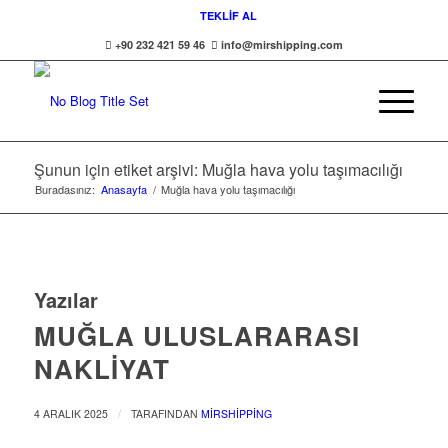
TEKLİF AL
+90 232 421 59 46
info@mirshipping.com
Şunun için etiket arşivi: Muğla hava yolu taşımacılığı
Buradasınız:
Anasayfa
/
Muğla hava yolu taşımacılığı
Yazılar
MUĞLA ULUSLARARASI
NAKLIYAT
/
4 ARALIK 2025
TARAFINDAN
MIRSHIPPING