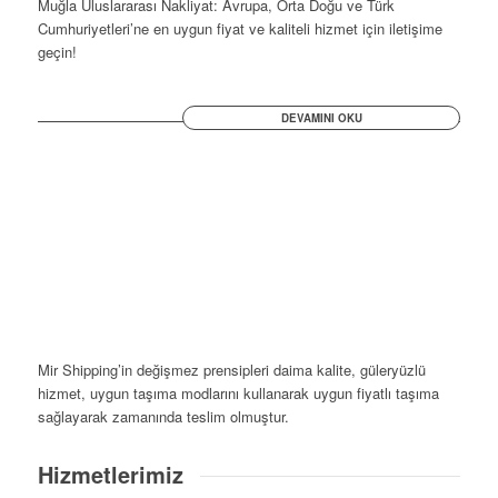
Muğla Uluslararası Nakliyat: Avrupa, Orta Doğu ve Türk
Cumhuriyetleri’ne en uygun fiyat ve kaliteli hizmet için iletişime
geçin!
DEVAMINI OKU
Mir Shipping’in değişmez prensipleri daima kalite, güleryüzlü
hizmet, uygun taşıma modlarını kullanarak uygun fiyatlı taşıma
sağlayarak zamanında teslim olmuştur.
Hizmetlerimiz