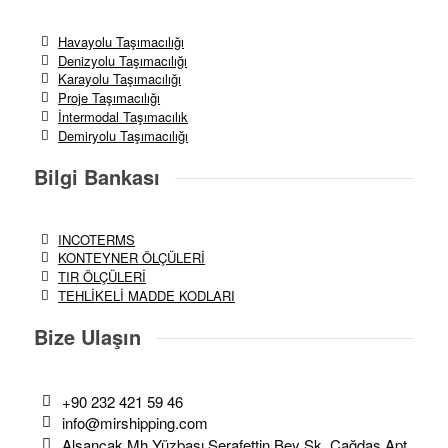
Havayolu Taşımacılığı
Denizyolu Taşımacılığı
Karayolu Taşımacılığı
Proje Taşımacılığı
İntermodal Taşımacılık
Demiryolu Taşımacılığı
Bilgi Bankası
INCOTERMS
KONTEYNER ÖLÇÜLERİ
TIR ÖLÇÜLERİ
TEHLİKELİ MADDE KODLARI
Bize Ulaşın
+90 232 421 59 46
info@mirshipping.com
Alsancak Mh Yüzbaşı Şerafettin Bey Sk. Çağdaş Apt