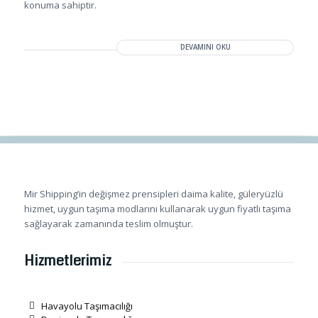
konuma sahiptir.
DEVAMINI OKU
Mir Shipping’in değişmez prensipleri daima kalite, güleryüzlü
hizmet, uygun taşıma modlarını kullanarak uygun fiyatlı taşıma
sağlayarak zamanında teslim olmuştur.
Hizmetlerimiz
Havayolu Taşımacılığı