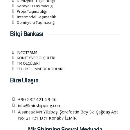
Denizyolu Taşımacılığı
Karayolu Taşımacılığı
Proje Taşımacılığı
İntermodal Taşımacılık
Demiryolu Taşımacılığı
Bilgi Bankası
INCOTERMS
KONTEYNER ÖLÇÜLERİ
TIR ÖLÇÜLERİ
TEHLİKELİ MADDE KODLARI
Bize Ulaşın
+90 232 421 59 46
info@mirshipping.com
Alsancak Mh Yüzbaşı Şerafettin Bey Sk. Çağdaş Apt
No: 21 K:1 D :1 Konak / İZMİR
Mir Shipping Sosyal Medyada