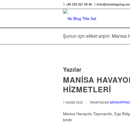
+90 232 421 59 46
info@mirshipping.c
Şunun için etiket arşivi: Manisa 
Yazılar
MANİSA HAVAYO
HİZMETLERİ
/
1 KASIM 2025
TARAFINDAN
MIRSHIPPIN
Manisa Havayolu Taşımacılık, Ege Bölges
biridir