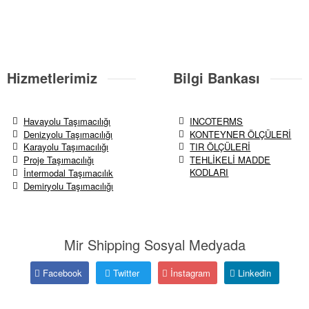
Hizmetlerimiz
Bilgi Bankası
Havayolu Taşımacılığı
INCOTERMS
Denizyolu Taşımacılığı
KONTEYNER ÖLÇÜLERİ
Karayolu Taşımacılığı
TIR ÖLÇÜLERİ
Proje Taşımacılığı
TEHLİKELİ MADDE
KODLARI
İntermodal Taşımacılık
Demiryolu Taşımacılığı
Mir Shipping Sosyal Medyada
Facebook
Twitter
İnstagram
Linkedin