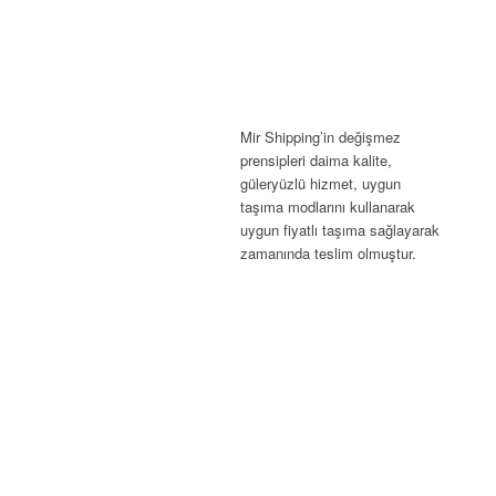
Mir Shipping’in değişmez
prensipleri daima kalite,
güleryüzlü hizmet, uygun
taşıma modlarını kullanarak
uygun fiyatlı taşıma sağlayarak
zamanında teslim olmuştur.