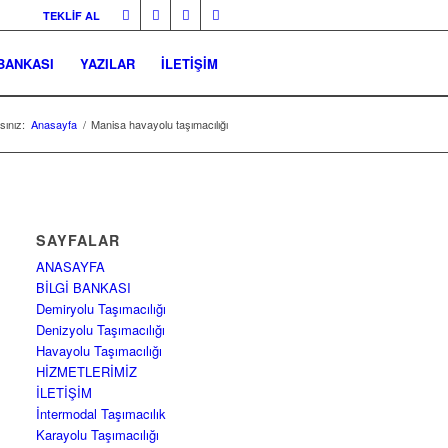
TEKLİF AL
 BANKASI
YAZILAR
İLETİŞİM
ınız:
Anasayfa
/
Manisa havayolu taşımacılığı
SAYFALAR
ANASAYFA
BİLGİ BANKASI
Demiryolu Taşımacılığı
Denizyolu Taşımacılığı
Havayolu Taşımacılığı
HİZMETLERİMİZ
İLETİŞİM
İntermodal Taşımacılık
Karayolu Taşımacılığı