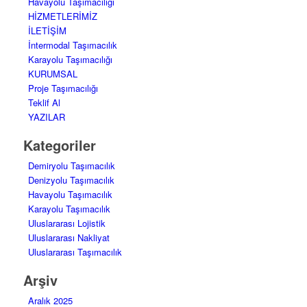
Havayolu Taşımacılığı
HİZMETLERİMİZ
İLETİŞİM
İntermodal Taşımacılık
Karayolu Taşımacılığı
KURUMSAL
Proje Taşımacılığı
Teklif Al
YAZILAR
Kategoriler
Demiryolu Taşımacılık
Denizyolu Taşımacılık
Havayolu Taşımacılık
Karayolu Taşımacılık
Uluslararası Lojistik
Uluslararası Nakliyat
Uluslararası Taşımacılık
Arşiv
Aralık 2025