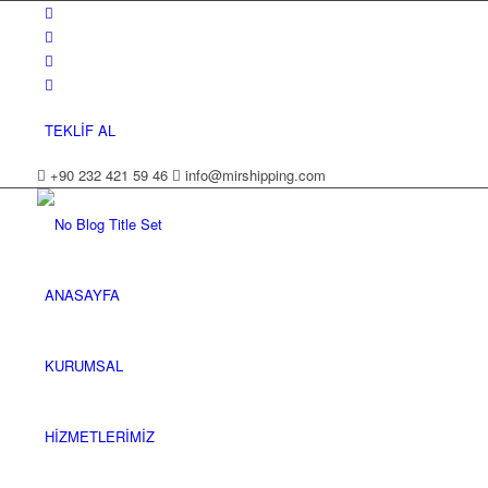
TEKLİF AL
+90 232 421 59 46
info@mirshipping.com
ANASAYFA
KURUMSAL
HİZMETLERİMİZ