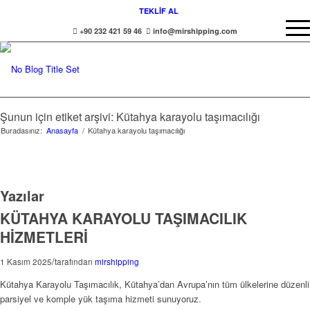
TEKLİF AL
+90 232 421 59 46
info@mirshipping.com
Şunun için etiket arşivi: Kütahya karayolu taşımacılığı
Buradasınız:
Anasayfa
/
Kütahya karayolu taşımacılığı
Yazılar
KÜTAHYA KARAYOLU TAŞIMACILIK
HİZMETLERİ
/
1 Kasım 2025
tarafından
mirshipping
Kütahya Karayolu Taşımacılık, Kütahya’dan Avrupa’nın tüm ülkelerine düzenli
parsiyel ve komple yük taşıma hizmeti sunuyoruz.