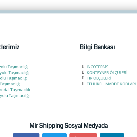
lerimiz
Bilgi Bankası
olu Taşımacılığı
INCOTERMS
olu Taşımacılığı
KONTEYNER ÖLÇÜLERİ
lu Taşımacılığı
TIR ÖLÇÜLERİ
Taşımacılığı
TEHLİKELİ MADDE KODLARI
modal Taşımacılık
yolu Taşımacılığı
Mir Shipping Sosyal Medyada