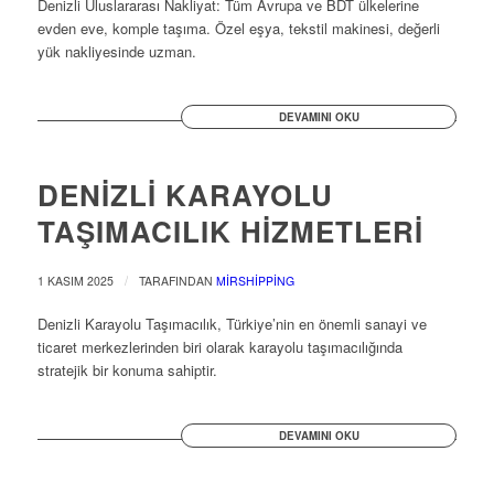
Denizli Uluslararası Nakliyat: Tüm Avrupa ve BDT ülkelerine
evden eve, komple taşıma. Özel eşya, tekstil makinesi, değerli
yük nakliyesinde uzman.
DEVAMINI OKU
DENİZLİ KARAYOLU
TAŞIMACILIK HİZMETLERİ
/
1 KASIM 2025
TARAFINDAN
MIRSHIPPING
Denizli Karayolu Taşımacılık, Türkiye’nin en önemli sanayi ve
ticaret merkezlerinden biri olarak karayolu taşımacılığında
stratejik bir konuma sahiptir.
DEVAMINI OKU