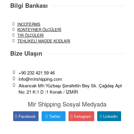
Bilgi Bankası
INCOTERMS
KONTEYNER ÖLÇÜLERİ
TIR ÖLÇÜLERİ
TEHLİKELİ MADDE KODLARI
Bize Ulaşın
+90 232 421 59 46
info@mirshipping.com
Alsancak Mh Yüzbaşı Şerafettin Bey Sk. Çağdaş Apt
No: 21 K:1 D :1 Konak / İZMİR
Mir Shipping Sosyal Medyada
Facebook
Twitter
İnstagram
Linkedin