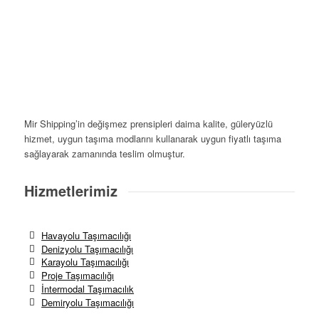
Mir Shipping’in değişmez prensipleri daima kalite, güleryüzlü
hizmet, uygun taşıma modlarını kullanarak uygun fiyatlı taşıma
sağlayarak zamanında teslim olmuştur.
Hizmetlerimiz
Havayolu Taşımacılığı
Denizyolu Taşımacılığı
Karayolu Taşımacılığı
Proje Taşımacılığı
İntermodal Taşımacılık
Demiryolu Taşımacılığı