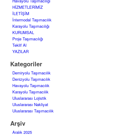
Havayolu Taşımacılığı
HİZMETLERİMİZ
İLETİŞİM
İntermodal Taşımacılık
Karayolu Taşımacılığı
KURUMSAL
Proje Taşımacılığı
Teklif Al
YAZILAR
Kategoriler
Demiryolu Taşımacılık
Denizyolu Taşımacılık
Havayolu Taşımacılık
Karayolu Taşımacılık
Uluslararası Lojistik
Uluslararası Nakliyat
Uluslararası Taşımacılık
Arşiv
Aralık 2025