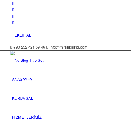
TEKLİF AL
+90 232 421 59 46
info@mirshipping.com
ANASAYFA
KURUMSAL
HİZMETLERİMİZ