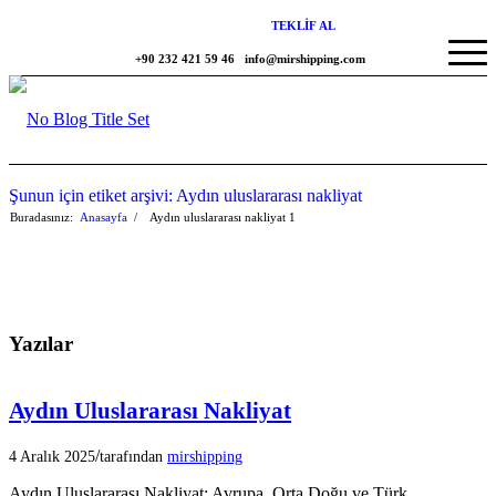
TEKLİF AL
+90 232 421 59 46
info@mirshipping.com
Şunun için etiket arşivi: Aydın uluslararası nakliyat
Buradasınız:
Anasayfa
/
Aydın uluslararası nakliyat
1
Yazılar
Aydın Uluslararası Nakliyat
/
4 Aralık 2025
tarafından
mirshipping
Aydın Uluslararası Nakliyat: Avrupa, Orta Doğu ve Türk