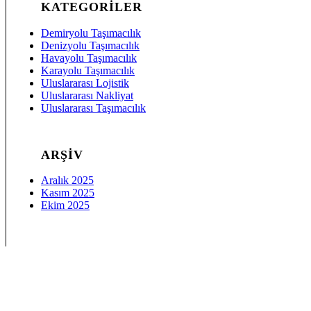
KATEGORILER
Demiryolu Taşımacılık
Denizyolu Taşımacılık
Havayolu Taşımacılık
Karayolu Taşımacılık
Uluslararası Lojistik
Uluslararası Nakliyat
Uluslararası Taşımacılık
ARŞIV
Aralık 2025
Kasım 2025
Ekim 2025