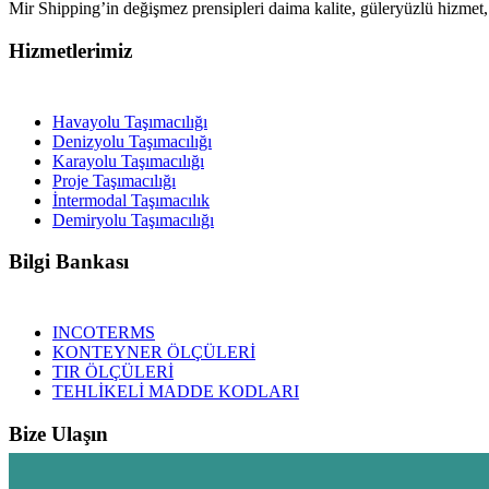
Mir Shipping’in değişmez prensipleri daima kalite, güleryüzlü hizmet
Hizmetlerimiz
Havayolu Taşımacılığı
Denizyolu Taşımacılığı
Karayolu Taşımacılığı
Proje Taşımacılığı
İntermodal Taşımacılık
Demiryolu Taşımacılığı
Bilgi Bankası
INCOTERMS
KONTEYNER ÖLÇÜLERİ
TIR ÖLÇÜLERİ
TEHLİKELİ MADDE KODLARI
Bize Ulaşın