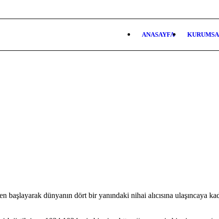
ANASAYFA
KURUMSA
en başlayarak dünyanın dört bir yanındaki nihai alıcısına ulaşıncaya kad