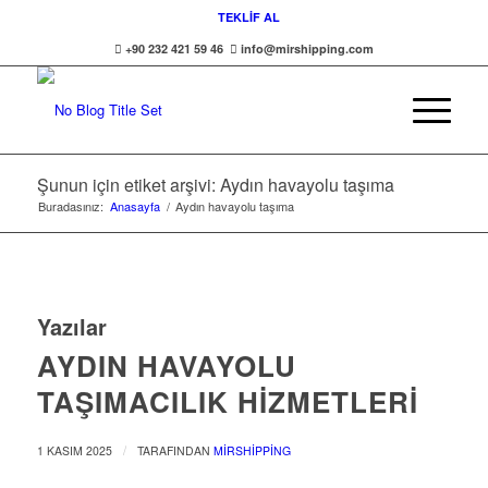
TEKLİF AL
+90 232 421 59 46
info@mirshipping.com
Şunun için etiket arşivi: Aydın havayolu taşıma
Buradasınız:
Anasayfa
/
Aydın havayolu taşıma
Yazılar
AYDIN HAVAYOLU
TAŞIMACILIK HİZMETLERİ
/
1 KASIM 2025
TARAFINDAN
MIRSHIPPING