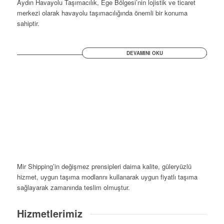
Aydın Havayolu Taşımacılık, Ege Bölgesi’nin lojistik ve ticaret
merkezi olarak havayolu taşımacılığında önemli bir konuma
sahiptir.
DEVAMINI OKU
Mir Shipping’in değişmez prensipleri daima kalite, güleryüzlü
hizmet, uygun taşıma modlarını kullanarak uygun fiyatlı taşıma
sağlayarak zamanında teslim olmuştur.
Hizmetlerimiz