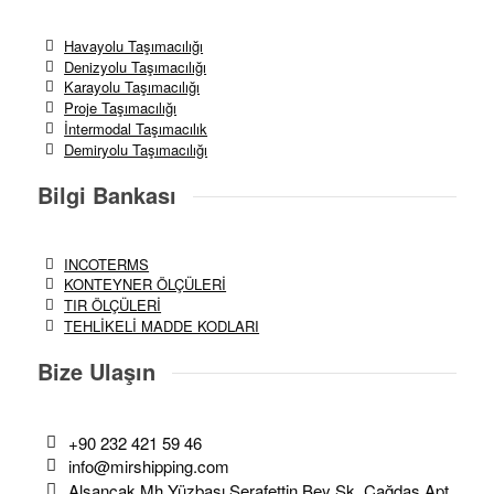
Havayolu Taşımacılığı
Denizyolu Taşımacılığı
Karayolu Taşımacılığı
Proje Taşımacılığı
İntermodal Taşımacılık
Demiryolu Taşımacılığı
Bilgi Bankası
INCOTERMS
KONTEYNER ÖLÇÜLERİ
TIR ÖLÇÜLERİ
TEHLİKELİ MADDE KODLARI
Bize Ulaşın
+90 232 421 59 46
info@mirshipping.com
Alsancak Mh Yüzbaşı Şerafettin Bey Sk. Çağdaş Apt