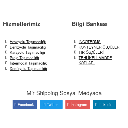
Hizmetlerimiz
Bilgi Bankası
Havayolu Taşımacılığı
INCOTERMS
Denizyolu Taşımacılığı
KONTEYNER ÖLÇÜLERİ
Karayolu Taşımacılığı
TIR ÖLÇÜLERİ
Proje Taşımacılığı
TEHLİKELİ MADDE
KODLARI
İntermodal Taşımacılık
Demiryolu Taşımacılığı
Mir Shipping Sosyal Medyada
Facebook
Twitter
İnstagram
Linkedin