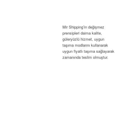
Mir Shipping’in değişmez
prensipleri daima kalite,
güleryüzlü hizmet, uygun
taşıma modlarını kullanarak
uygun fiyatlı taşıma sağlayarak
zamanında teslim olmuştur.