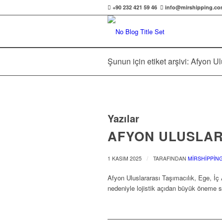
+90 232 421 59 46
info@mirshipping.c
Şunun için etiket arşivi: Afyon U
Yazılar
AFYON ULUSLAR
/
1 KASIM 2025
TARAFINDAN
MIRSHIPPIN
Afyon Uluslararası Taşımacılık, Ege, İç
nedeniyle lojistik açıdan büyük öneme sa