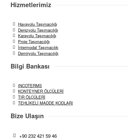
Hizmetlerimiz
Havayolu Taşımacılığı
Denizyolu Taşımacılığı
Karayolu Taşımacılığı
Proje Taşımacılığı
İntermodal Taşımacılık
Demiryolu Taşımacılığı
Bilgi Bankası
INCOTERMS
KONTEYNER ÖLÇÜLERİ
TIR ÖLÇÜLERİ
TEHLİKELİ MADDE KODLARI
Bize Ulaşın
+90 232 421 59 46