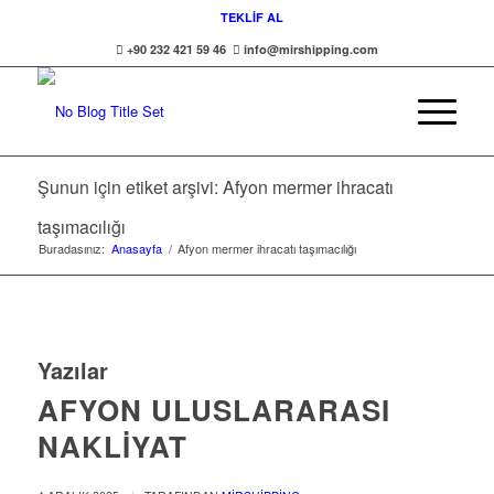
TEKLİF AL
+90 232 421 59 46
info@mirshipping.com
Şunun için etiket arşivi: Afyon mermer ihracatı
taşımacılığı
Buradasınız:
Anasayfa
/
Afyon mermer ihracatı taşımacılığı
Yazılar
AFYON ULUSLARARASI
NAKLIYAT