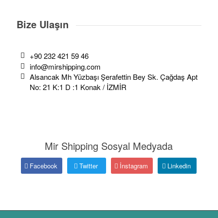
Bize Ulaşın
+90 232 421 59 46
info@mirshipping.com
Alsancak Mh Yüzbaşı Şerafettin Bey Sk. Çağdaş Apt
No: 21 K:1 D :1 Konak / İZMİR
Mir Shipping Sosyal Medyada
Facebook
Twitter
İnstagram
Linkedin