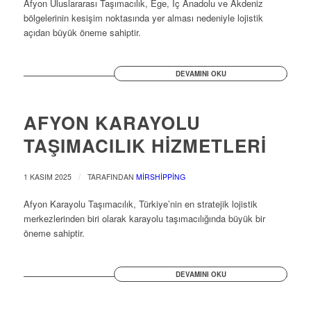
Afyon Uluslararası Taşımacılık, Ege, İç Anadolu ve Akdeniz
bölgelerinin kesişim noktasında yer alması nedeniyle lojistik
açıdan büyük öneme sahiptir.
DEVAMINI OKU
AFYON KARAYOLU
TAŞIMACILIK HİZMETLERİ
/
1 KASIM 2025
TARAFINDAN
MIRSHIPPING
Afyon Karayolu Taşımacılık, Türkiye’nin en stratejik lojistik
merkezlerinden biri olarak karayolu taşımacılığında büyük bir
öneme sahiptir.
DEVAMINI OKU