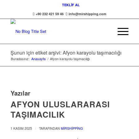
TEKLİF AL
+90 232 421 59 46
info@mirshipping.com
Şunun için etiket arşivi: Afyon karayolu taşımacılığı
Buradasınız:
Anasayfa
/
Afyon karayolu taşımacılığı
Yazılar
AFYON ULUSLARARASI
TAŞIMACILIK
/
1 KASIM 2025
TARAFINDAN
MIRSHIPPING