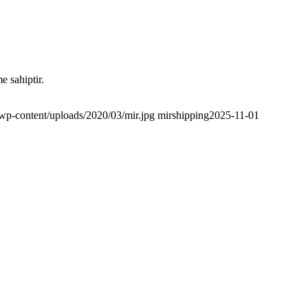
e sahiptir.
wp-content/uploads/2020/03/mir.jpg
mirshipping
2025-11-01