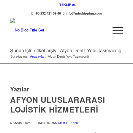
TEKLİF AL
+90 232 421 59 46
info@mirshipping.com
Şunun için etiket arşivi: Afyon Deniz Yolu Taşımacılığı
Buradasınız:
Anasayfa
/
Afyon Deniz Yolu Taşımacılığı
Yazılar
AFYON ULUSLARARASI
LOJISTIK HIZMETLERI
/
6 KASIM 2025
TARAFINDAN
MIRSHIPPING