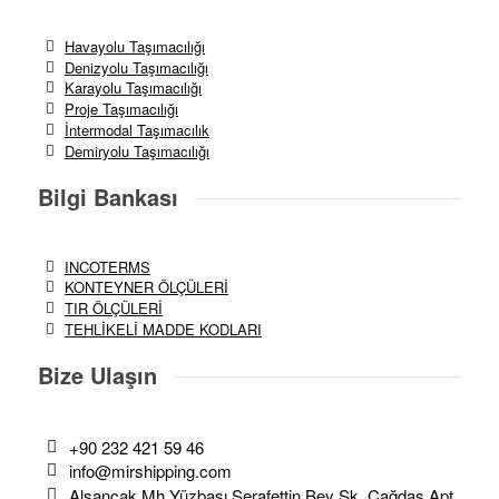
Havayolu Taşımacılığı
Denizyolu Taşımacılığı
Karayolu Taşımacılığı
Proje Taşımacılığı
İntermodal Taşımacılık
Demiryolu Taşımacılığı
Bilgi Bankası
INCOTERMS
KONTEYNER ÖLÇÜLERİ
TIR ÖLÇÜLERİ
TEHLİKELİ MADDE KODLARI
Bize Ulaşın
+90 232 421 59 46
info@mirshipping.com
Alsancak Mh Yüzbaşı Şerafettin Bey Sk. Çağdaş Apt