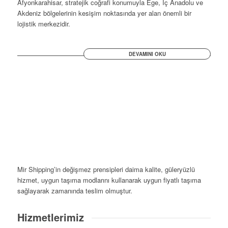
Afyonkarahisar, stratejik coğrafi konumuyla Ege, İç Anadolu ve
Akdeniz bölgelerinin kesişim noktasında yer alan önemli bir
lojistik merkezidir.
DEVAMINI OKU
Mir Shipping’in değişmez prensipleri daima kalite, güleryüzlü
hizmet, uygun taşıma modlarını kullanarak uygun fiyatlı taşıma
sağlayarak zamanında teslim olmuştur.
Hizmetlerimiz