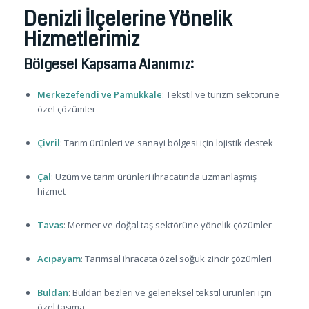
Denizli İlçelerine Yönelik
Hizmetlerimiz
Bölgesel Kapsama Alanımız:
Merkezefendi ve Pamukkale
: Tekstil ve turizm sektörüne
özel çözümler
Çivril
: Tarım ürünleri ve sanayi bölgesi için lojistik destek
Çal
: Üzüm ve tarım ürünleri ihracatında uzmanlaşmış
hizmet
Tavas
: Mermer ve doğal taş sektörüne yönelik çözümler
Acıpayam
: Tarımsal ihracata özel soğuk zincir çözümleri
Buldan
: Buldan bezleri ve geleneksel tekstil ürünleri için
özel taşıma