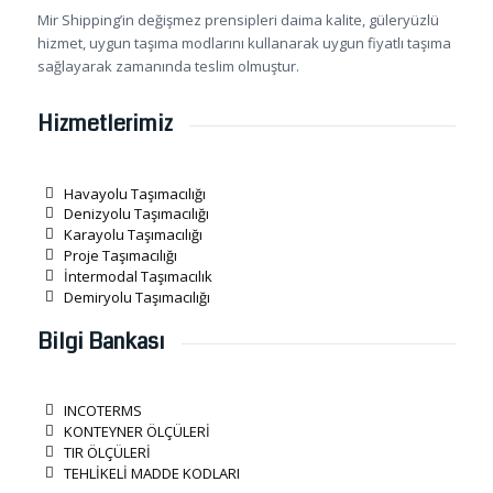
Mir Shipping’in değişmez prensipleri daima kalite, güleryüzlü
hizmet, uygun taşıma modlarını kullanarak uygun fiyatlı taşıma
sağlayarak zamanında teslim olmuştur.
Hizmetlerimiz
Havayolu Taşımacılığı
Denizyolu Taşımacılığı
Karayolu Taşımacılığı
Proje Taşımacılığı
İntermodal Taşımacılık
Demiryolu Taşımacılığı
Bilgi Bankası
INCOTERMS
KONTEYNER ÖLÇÜLERİ
TIR ÖLÇÜLERİ
TEHLİKELİ MADDE KODLARI