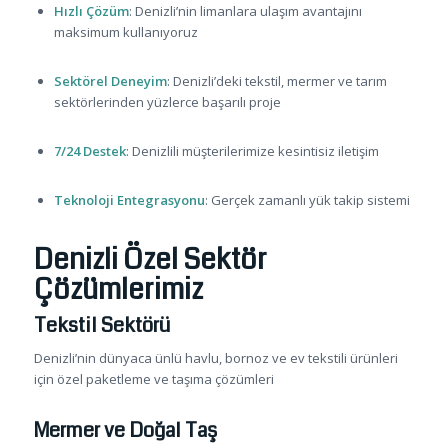
Hızlı Çözüm
: Denizli’nin limanlara ulaşım avantajını
maksimum kullanıyoruz
Sektörel Deneyim
: Denizli’deki tekstil, mermer ve tarım
sektörlerinden yüzlerce başarılı proje
7/24 Destek
: Denizlili müşterilerimize kesintisiz iletişim
Teknoloji Entegrasyonu
: Gerçek zamanlı yük takip sistemi
Denizli Özel Sektör
Çözümlerimiz
Tekstil Sektörü
Denizli’nin dünyaca ünlü havlu, bornoz ve ev tekstili ürünleri
için özel paketleme ve taşıma çözümleri
Mermer ve Doğal Taş