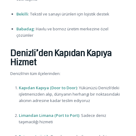
Bekilli
: Tekstil ve sanayi ürünleri için lojistik destek
Babadag
: Havlu ve bornoz üretim merkezine özel
çözümler
Denizli’den Kapıdan Kapıya
Hizmet
Denizli’nin tüm ilçelerinden:
Kapıdan Kapıya (Door to Door)
: Yükünüzü Denizli’deki
işletmenizden alıp, dünyanın herhangi bir noktasındaki
alıcının adresine kadar teslim ediyoruz
Limandan Limana (Port to Port)
: Sadece deniz
taşımacılığı hizmeti