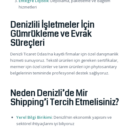
Entegre Lojistik
: Depolama, paketleme ve dağıtım
hizmetleri
Denizlili İşletmeler İçin
Gümrükleme ve Evrak
Süreçleri
Denizli Ticaret Odası’na kayıtlı firmalar için özel danışmanlık
hizmeti sunuyoruz. Tekstil ürünleri için gereken sertifikalar,
mermer için özel izinler ve tarım ürünleri için phytosanitary
belgelerinin temininde profesyonel destek sağlıyoruz.
Neden Denizli’de Mir
Shipping’i Tercih Etmelisiniz?
Yerel Bilgi Birikimi
: Denizli’nin ekonomik yapısını ve
sektörel ihtiyaçlarını iyi biliyoruz