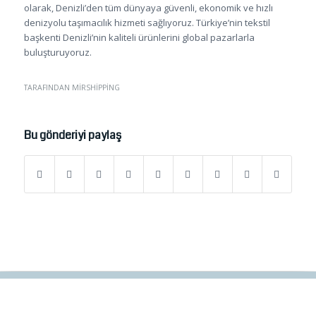
olarak, Denizli’den tüm dünyaya güvenli, ekonomik ve hızlı
denizyolu taşımacılık hizmeti sağlıyoruz. Türkiye’nin tekstil
başkenti Denizli’nin kaliteli ürünlerini global pazarlarla
buluşturuyoruz.
TARAFINDAN
MIRSHIPPING
Bu gönderiyi paylaş