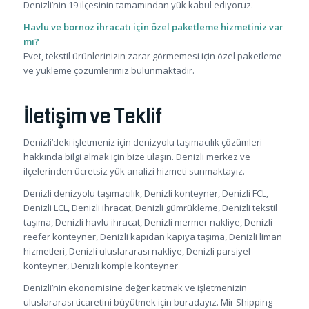
Denizli’nin 19 ilçesinin tamamından yük kabul ediyoruz.
Havlu ve bornoz ihracatı için özel paketleme hizmetiniz var
mı?
Evet, tekstil ürünlerinizin zarar görmemesi için özel paketleme
ve yükleme çözümlerimiz bulunmaktadır.
İletişim ve Teklif
Denizli’deki işletmeniz için denizyolu taşımacılık çözümleri
hakkında bilgi almak için bize ulaşın. Denizli merkez ve
ilçelerinden ücretsiz yük analizi hizmeti sunmaktayız.
Denizli denizyolu taşımacılık, Denizli konteyner, Denizli FCL,
Denizli LCL, Denizli ihracat, Denizli gümrükleme, Denizli tekstil
taşıma, Denizli havlu ihracat, Denizli mermer nakliye, Denizli
reefer konteyner, Denizli kapıdan kapıya taşıma, Denizli liman
hizmetleri, Denizli uluslararası nakliye, Denizli parsiyel
konteyner, Denizli komple konteyner
Denizli’nin ekonomisine değer katmak ve işletmenizin
uluslararası ticaretini büyütmek için buradayız. Mir Shipping