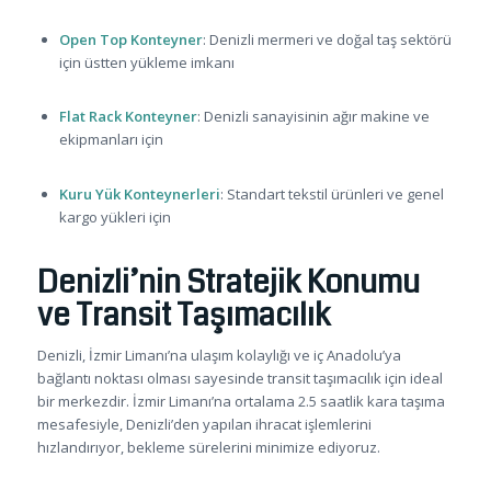
Open Top Konteyner
: Denizli mermeri ve doğal taş sektörü
için üstten yükleme imkanı
Flat Rack Konteyner
: Denizli sanayisinin ağır makine ve
ekipmanları için
Kuru Yük Konteynerleri
: Standart tekstil ürünleri ve genel
kargo yükleri için
Denizli’nin Stratejik Konumu
ve Transit Taşımacılık
Denizli, İzmir Limanı’na ulaşım kolaylığı ve iç Anadolu’ya
bağlantı noktası olması sayesinde transit taşımacılık için ideal
bir merkezdir. İzmir Limanı’na ortalama 2.5 saatlik kara taşıma
mesafesiyle, Denizli’den yapılan ihracat işlemlerini
hızlandırıyor, bekleme sürelerini minimize ediyoruz.