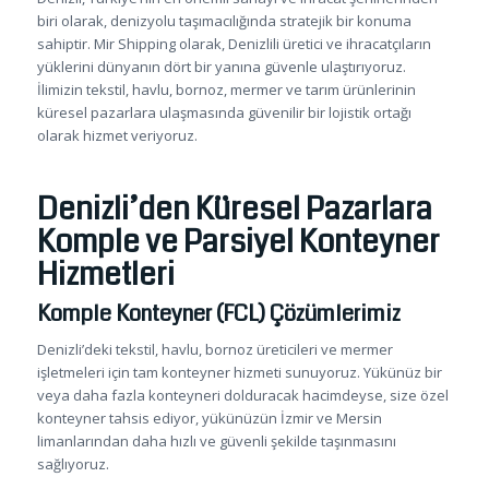
biri olarak, denizyolu taşımacılığında stratejik bir konuma
sahiptir. Mir Shipping olarak, Denizlili üretici ve ihracatçıların
yüklerini dünyanın dört bir yanına güvenle ulaştırıyoruz.
İlimizin tekstil, havlu, bornoz, mermer ve tarım ürünlerinin
küresel pazarlara ulaşmasında güvenilir bir lojistik ortağı
olarak hizmet veriyoruz.
Denizli’den Küresel Pazarlara
Komple ve Parsiyel Konteyner
Hizmetleri
Komple Konteyner (FCL) Çözümlerimiz
Denizli’deki tekstil, havlu, bornoz üreticileri ve mermer
işletmeleri için tam konteyner hizmeti sunuyoruz. Yükünüz bir
veya daha fazla konteyneri dolduracak hacimdeyse, size özel
konteyner tahsis ediyor, yükünüzün İzmir ve Mersin
limanlarından daha hızlı ve güvenli şekilde taşınmasını
sağlıyoruz.