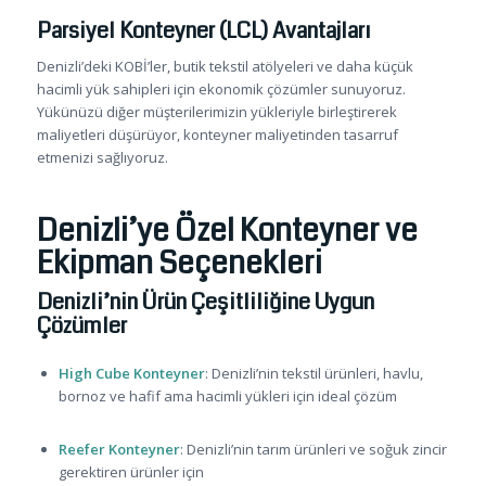
Parsiyel Konteyner (LCL) Avantajları
Denizli’deki KOBİ’ler, butik tekstil atölyeleri ve daha küçük
hacimli yük sahipleri için ekonomik çözümler sunuyoruz.
Yükünüzü diğer müşterilerimizin yükleriyle birleştirerek
maliyetleri düşürüyor, konteyner maliyetinden tasarruf
etmenizi sağlıyoruz.
Denizli’ye Özel Konteyner ve
Ekipman Seçenekleri
Denizli’nin Ürün Çeşitliliğine Uygun
Çözümler
High Cube Konteyner
: Denizli’nin tekstil ürünleri, havlu,
bornoz ve hafif ama hacimli yükleri için ideal çözüm
Reefer Konteyner
: Denizli’nin tarım ürünleri ve soğuk zincir
gerektiren ürünler için