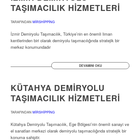
TAŞIMACILIK HİZMETLERİ
TARAFINDAN
MIRSHIPPING
İzmir Demiryolu Taşımacılık, Türkiye’nin en önemli liman
kentlerinden biri olarak demiryolu taşımacılığında stratejik bir
merkez konumundadır
DEVAMINI OKU
KÜTAHYA DEMİRYOLU
TAŞIMACILIK HİZMETLERİ
TARAFINDAN
MIRSHIPPING
Kütahya Demiryolu Taşımacılık, Ege Bölgesi’nin önemli sanayi ve
el sanatları merkezi olarak demiryolu taşımacılığında stratejik bir
konuma sahiptir.