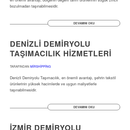
bozulmadan taşınabilmesidir.
DEVAMINI OKU
DENİZLİ DEMİRYOLU
TAŞIMACILIK HİZMETLERİ
TARAFINDAN
MIRSHIPPING
Denizli Demiryolu Taşımacılık, en önemli avantajı, şehrin tekstil
ürünlerinin yüksek hacimlerde ve uygun maliyetlerle
taşınabilmesidir.
DEVAMINI OKU
İZMİR DEMİRYOLU