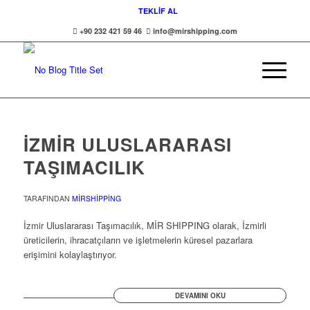
TEKLİF AL
+90 232 421 59 46
info@mirshipping.com
İZMİR ULUSLARARASI
TAŞIMACILIK
TARAFINDAN
MIRSHIPPING
İzmir Uluslararası Taşımacılık, MİR SHIPPING olarak, İzmirli
üreticilerin, ihracatçıların ve işletmelerin küresel pazarlara
erişimini kolaylaştırıyor.
DEVAMINI OKU