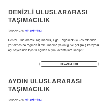
DENİZLİ ULUSLARARASI
TAŞIMACILIK
TARAFINDAN
MIRSHIPPING
Denizli Uluslararası Taşımacılık, Ege Bölgesi’nin iç kesimlerinde
yer almasına rağmen İzmir limanına yakınlığı ve gelişmiş karayolu
ağı sayesinde lojistik açıdan büyük avantajlara sahiptir.
DEVAMINI OKU
AYDIN ULUSLARARASI
TAŞIMACILIK
TARAFINDAN
MIRSHIPPING