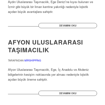
Aydın Uluslararası Taşımacılık, Ege Denizi’ne kıyısı bulunan ve
İzmir gibi büyük bir liman kentine yakınlığı nedeniyle lojistik
açıdan büyük avantajlara sahiptir.
DEVAMINI OKU
AFYON ULUSLARARASI
TAŞIMACILIK
TARAFINDAN
MIRSHIPPING
Afyon Uluslararası Taşımacılık, Ege, İç Anadolu ve Akdeniz
bölgelerinin kesişim noktasında yer alması nedeniyle lojistik
açıdan büyük öneme sahiptir.
DEVAMINI OKU