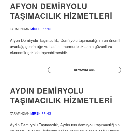
AFYON DEMİRYOLU
TAŞIMACILIK HİZMETLERİ
TARAFINDAN
MIRSHIPPING
Afyon Demiryolu Taşımacılık, Demiryolu taşımacılığının en önemli
avantajı, şehrin ağır ve hacimli mermer bloklarının güvenli ve
ekonomik şekilde taşınabilmesidir.
DEVAMINI OKU
AYDIN DEMİRYOLU
TAŞIMACILIK HİZMETLERİ
TARAFINDAN
MIRSHIPPING
Aydın Demiryolu Taşımacılık, Aydın için demiryolu taşımacılığının
en önemli avantajı, bölgenin değerli tarım ürünlerinin soğuk zincir